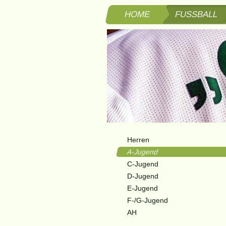
HOME
FUSSBALL
Herren
A-Jugend
C-Jugend
D-Jugend
E-Jugend
F-/G-Jugend
AH